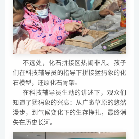
不远处，化石拼接区热闹非凡。孩子
们在科技辅导员的指导下拼接猛犸象的化
石模型，还原化石骨架。
在科技辅导员生动的讲述下，观众们
知道了猛犸象的兴衰：从广袤草原的悠然
漫步，到气候变化下的生存挣扎，最终消
失在历史长河。